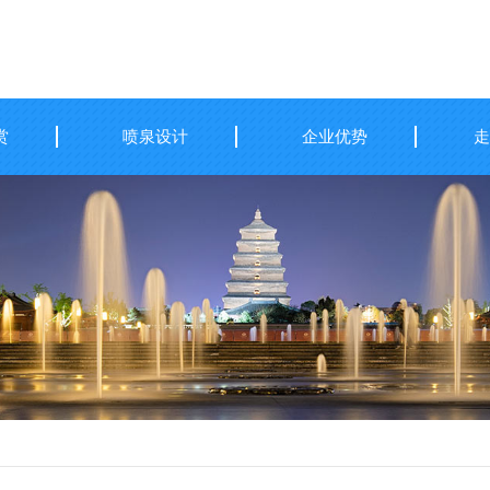
赏
喷泉设计
企业优势
走