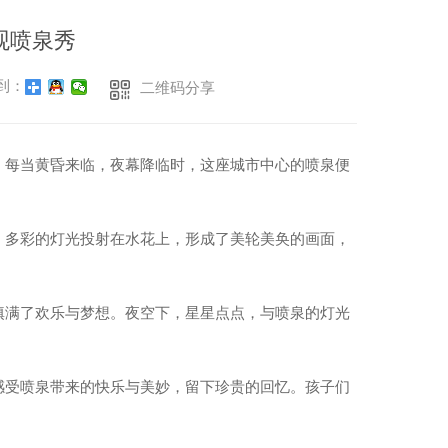
观喷泉秀
到：
二维码分享
。每当黄昏来临，夜幕降临时，这座城市中心的喷泉便
。多彩的灯光投射在水花上，形成了美轮美奂的画面，
。
填满了欢乐与梦想。夜空下，星星点点，与喷泉的灯光
感受喷泉带来的快乐与美妙，留下珍贵的回忆。孩子们