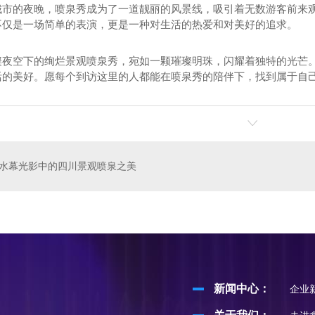
城市的夜晚，喷泉秀成为了一道靓丽的风景线，吸引着无数游客前来
不仅是一场简单的表演，更是一种对生活的热爱和对美好的追求。
璨夜空下的绚烂景观喷泉秀，宛如一颗璀璨明珠，闪耀着独特的光芒。
活的美好。愿每个到访这里的人都能在喷泉秀的陪伴下，找到属于自
摇摆喷泉
成都趣味互动喷泉
水幕光影中的四川景观喷泉之美
新闻中心：
企业