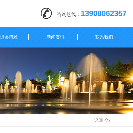
13908062357
咨询热线：
进鑫博雅
新闻资讯
联系我们
返回