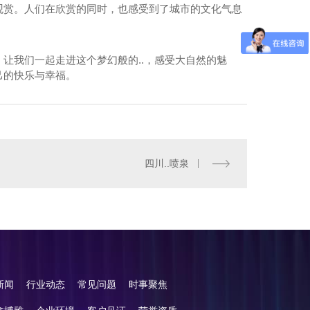
观赏。人们在欣赏的同时，也感受到了城市的文化气息
让我们一起走进这个梦幻般的..，感受大自然的魅
己的快乐与幸福。
成都旱地喷泉
四川..喷泉
新闻
行业动态
常见问题
时事聚焦