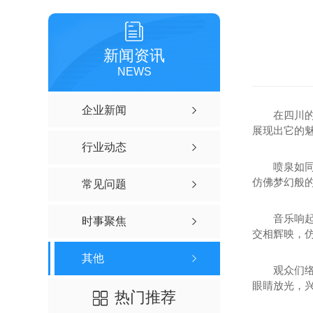
新闻资讯
NEWS
企业新闻
在四川
展现出它的
行业动态
喷泉如
仿佛梦幻般
常见问题
音乐响
时事聚焦
交相辉映，
其他
观众们
眼睛放光，
热门推荐