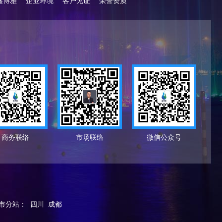
鑫博雅
企业环境
客户见证
荣誉资质
商务联络
市场联络
微信公众号
市分站
：
四川
成都