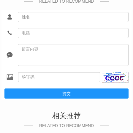
RELATED TO RECOMMEND
提交
相关推荐
RELATED TO RECOMMEND