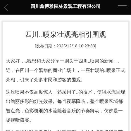
四川鑫博雅园林景观工程有限公司
四川..喷泉壮观亮相引围观
[发布日期：2025/12/18 16:23:33]
大家好，..我想和大家分享一则关于四川..喷泉的新闻。.
近，在四川一个繁华的商业广场上，一座壮观的..喷泉正式
亮相，引来了众多市民和游客的围观。
这座喷泉不仅高度惊人，还采用了..的技术，使得水流呈现
出绚丽多彩的灯光效果。每当夜幕降临，整个喷泉区域都
被点亮，色彩斑斓的水流随着音乐的节奏舞动，仿佛是一
场视听盛宴。