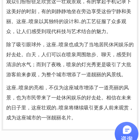
观众们纷纷驻足欣赏这一壮观景观，有的拿起手机记录下
这美好的时刻，有的则静静地坐在旁边享受这份宁静和美
丽。这座..喷泉以其独特的设计和..的工艺征服了众多观
众，让人们感受到现代科技与艺术结合的魅力。
除了吸引眼球外，这座..喷泉也成为了当地居民休闲娱乐的
好去处。白天，人们可以在喷泉周围散步、聊天，感受到
清凉的水气；而到了夜晚，喷泉的灯光秀更是吸引了大批
游客前来参观，为整个城市增添了一道靓丽的风景线。
这座..喷泉的亮相，不仅为这座城市增添了一道亮丽的风
景，也为市民带来了一处休闲娱乐的好去处。相信在未来
的日子里，这座壮观的..喷泉将继续吸引更多人前来观赏，
成为这座城市的一张靓丽名片。