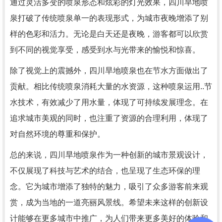
通过灵活多变的喷泉形态和炫彩的灯光效果，四川旱地喷
泉打破了传统喷泉单一的表现形式，为城市夜晚增添了别
样的色彩和活力。无论是白天还是夜晚，游客都可以欣赏
到不同的视觉享受，感受到水与光带来的愉悦和惊喜。
除了视觉上的震撼外，四川旱地喷泉也在节水方面做出了
贡献。相比传统喷泉消耗大量的水资源，这种喷泉运用..节
水技术，有效减少了用水量，体现了可持续发展理念。在
追求城市美观的同时，也注重了资源的合理利用，体现了
对自然环境的尊重和保护。
总的来说，四川旱地喷泉作为一种创新的城市景观设计，
不仅展现了科技与艺术的结合，也呈现了生态环保的理
念。它为城市增添了独特的魅力，吸引了众多游客前来观
赏，成为当地的一道亮丽风景线。希望未来这样的创新设
计能够在更多城市中推广，为人们带来更多美好的体验和