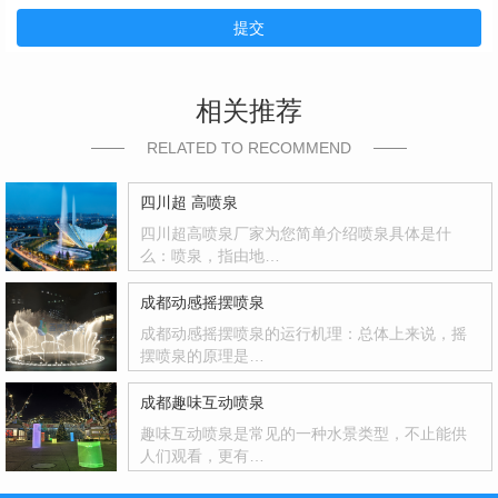
提交
相关推荐
RELATED TO RECOMMEND
四川超 高喷泉
四川超高喷泉厂家为您简单介绍喷泉具体是什
么：喷泉，指由地…
成都动感摇摆喷泉
成都动感摇摆喷泉的运行机理：总体上来说，摇
摆喷泉的原理是…
成都趣味互动喷泉
趣味互动喷泉是常见的一种水景类型，不止能供
人们观看，更有…